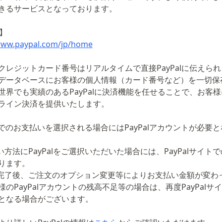
きるサービスとなっております。
l】
www.paypal.com/jp/home
クレジットカード番号はリアルタイムで直接PayPalに伝えら
データベースにお客様の個人情報（カード番号など）を一切保
世界でも実績のあるPayPalに決済機能を任せることで、お客
ライン決済を提供いたします。
alでのお支払いを選択される場合にはPayPalアカウントが必要
い方法にPayPalをご選択いただいた場合には、PayPalサイト
ります。
完了後、ご注文のオプション変更等によりお支払い金額が変わ
様のPayPalアカウントの残高不足等の場合は、再度PayPalサ
となる場合がございます。