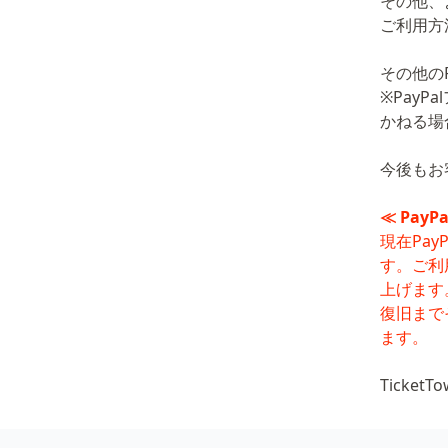
その他、よ
ご利用方
その他の
※Pay
かねる場
今後もお
≪ Pay
現在Pa
す。ご利
上げます
復旧まで
ます。
TicketT