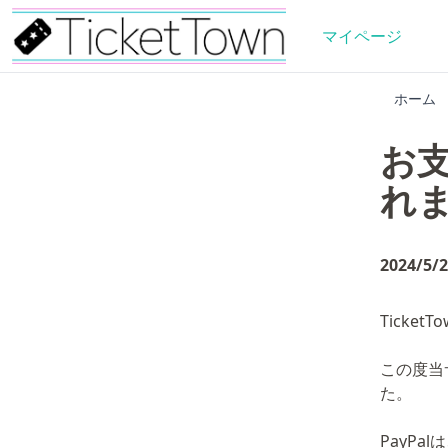
マイページ
ホーム
お支
れ
2024/5/2
Tick
この度当
た。
PayP