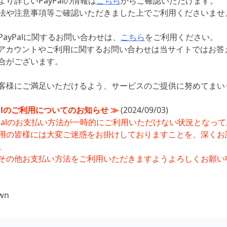
り詳しいPayPalの情報は
こちら
からご確認いただけます。
法や注意事項等ご確認いただきました上でご利用くださいませ
PayPalに関するお問い合わせは、
こちら
をご利用ください。
Palアカウントやご利用に関するお問い合わせは当サイトではお答
合がございます。
客様にご満足いただけるよう、サービスのご提供に努めてまい
Palのご利用についてのお知らせ ≫
(2024/09/03)
yPalのお支払い方法が一時的にご利用いただけない状況となっ
用の皆様には大変ご迷惑をお掛けしておりますことを、深くお
。
その他お支払い方法をご利用いただきますようよろしくお願い
own