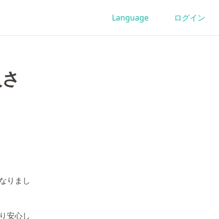
Language
ログイン
入さ
になりまし
より安心し