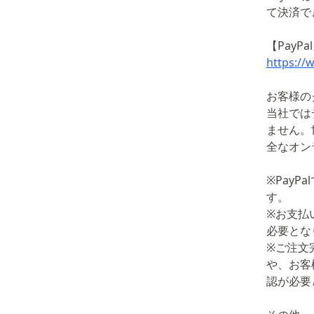
て決済で
【PayPa
https://
お客様の
当社では
ません。
全なオン
※PayP
す。
※お支払
必要とな
※ご注文
や、お客
認が必要