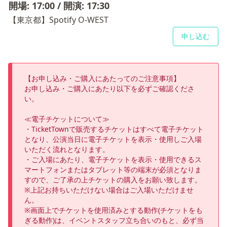
開場: 17:00 / 開演: 17:30
【東京都】Spotify O-WEST
申し込む
【お申し込み・ご購入にあたってのご注意事項】

お申し込み・ご購入にあたり以下を必ずご確認くださ
い。

≪電子チケットについて≫

・TicketTownで販売するチケットはすべて電子チケット
となり、公演当日に電子チケットを表示・使用しご入場
いただく流れとなります。

・ご入場にあたり、電子チケットを表示・使用できるス
マートフォンまたはタブレット等の端末が必須となりま
すので、ご了承の上チケットの購入をお願い致します。

※上記お持ちいただけない場合はご入場いただけませ
ん。

※画面上でチケットを使用済みとする動作(チケットをも
ぎる動作)は、イベントスタッフ立ち合いのもと、必ず当