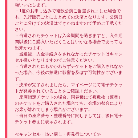
願いいたします。

・1度のお申し込みで複数公演ご当選されました場合で
も、先行販売ごとにまとめての決済となります。公演日
ごとに分けての決済はできかねますので予めご了承くだ
さい。

・当選されたチケットは入金期間を過ぎますと、入金期
間以後にご購入いただくことはいかなる場合であっても
出来かねます。

・当選後、入金手続きをされなかったチケットはキャン
セル扱いとなりますのでご注意ください。

・当選されたにもかかわらずチケットをご購入されなか
った場合、今後の抽選に影響を及ぼす可能性がございま
す。

・決済が完了されましたら、マイページにて電子チケッ
トが発券されていることをご確認ください。

・座席指定チケットの場合、同券種にて複数枚（連番）
のチケットをご購入された場合でも、会場の都合により
お席が離れてしまう場合がございます。

・当日の座席番号・整理番号に関しましては、後日電子
チケット券面に表示されます。

≪キャンセル・払い戻し・再発行について≫
