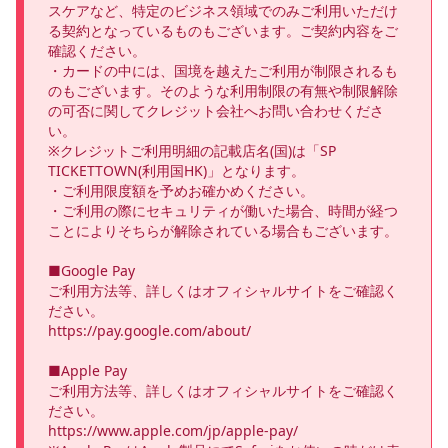
スケアなど、特定のビジネス領域でのみご利用いただけ
る契約となっているものもございます。ご契約内容をご
確認ください。

・カードの中には、国境を越えたご利用が制限されるも
のもございます。そのような利用制限の有無や制限解除
の可否に関してクレジット会社へお問い合わせくださ
い。

※クレジットご利用明細の記載店名(国)は「SP 
TICKETTOWN(利用国HK)」となります。 

・ご利用限度額を予めお確かめください。

・ご利用の際にセキュリティが働いた場合、時間が経つ
ことによりそちらが解除されている場合もございます。

■Google Pay

ご利用方法等、詳しくはオフィシャルサイトをご確認く
ださい。

https://pay.google.com/about/

■Apple Pay

ご利用方法等、詳しくはオフィシャルサイトをご確認く
ださい。

https://www.apple.com/jp/apple-pay/
