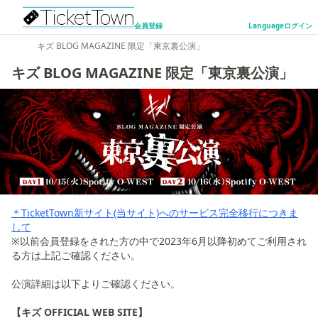
会員登録
Language
ログイン
キズ BLOG MAGAZINE 限定「東京裏公演」
キズ BLOG MAGAZINE 限定「東京裏公演」
＊TicketTown新サイト(当サイト)へのサービス完全移行につきま
して
※以前会員登録をされた方の中で2023年6月以降初めてご利用され
る方は上記ご確認ください。
公演詳細は以下よりご確認ください。
【キズ OFFICIAL WEB SITE】