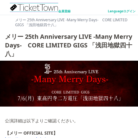
会員登録
Language
ログイン
メリー 25th Anniversary LIVE -Many Merry Days- CORE LIMITED
GIGS 「浅田地獄四十八」
メリー 25th Anniversary LIVE -Many Merry
Days- CORE LIMITED GIGS 「浅田地獄四十
八」
公演詳細は以下よりご確認ください。
【メリー OFFICIAL SITE】