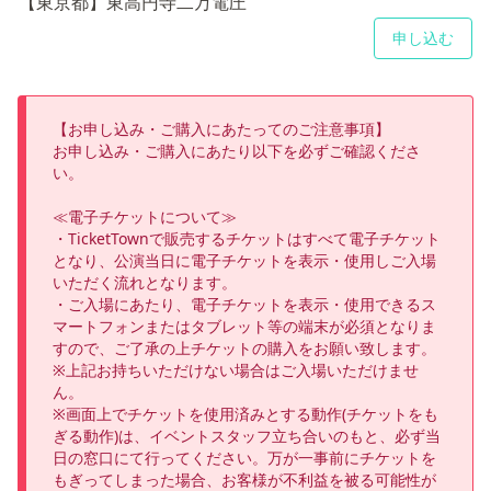
【東京都】東高円寺二万電圧
申し込む
【お申し込み・ご購入にあたってのご注意事項】

お申し込み・ご購入にあたり以下を必ずご確認くださ
い。

≪電子チケットについて≫

・TicketTownで販売するチケットはすべて電子チケット
となり、公演当日に電子チケットを表示・使用しご入場
いただく流れとなります。

・ご入場にあたり、電子チケットを表示・使用できるス
マートフォンまたはタブレット等の端末が必須となりま
すので、ご了承の上チケットの購入をお願い致します。

※上記お持ちいただけない場合はご入場いただけませ
ん。

※画面上でチケットを使用済みとする動作(チケットをも
ぎる動作)は、イベントスタッフ立ち合いのもと、必ず当
日の窓口にて行ってください。万が一事前にチケットを
もぎってしまった場合、お客様が不利益を被る可能性が