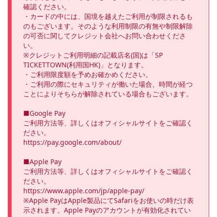
確認ください。

・カードの中には、国境を越えたご利用が制限されるも
のもございます。そのような利用制限の有無や制限解除
の可否に関してクレジット会社へお問い合わせくださ
い。

※クレジットご利用明細の記載店名(国)は「SP 
TICKETTOWN(利用国HK)」となります。 

・ご利用限度額を予めお確かめください。

・ご利用の際にセキュリティが働いた場合、時間が経つ
ことによりそちらが解除されている場合もございます。

■Google Pay

ご利用方法等、詳しくはオフィシャルサイトをご確認く
ださい。

https://pay.google.com/about/

■Apple Pay

ご利用方法等、詳しくはオフィシャルサイトをご確認く
ださい。

https://www.apple.com/jp/apple-pay/

※Apple PayはApple製品にてSafariをお使いの時だけ表
示されます。Apple Payのアカウントが有効化されてい