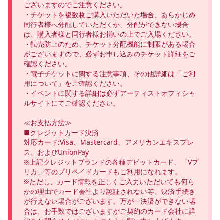
ございますのでご注意ください。

・チケットを複数枚ご購入いただいた場合、あらかじめ
同行者様へ分配していただくか、分配ができない場合
は、購入者様と同行者様お揃いの上でご入場ください。

・転売防止のため、チケット分配機能に制限がある場合
がございますので、必ずお申し込みのチケット詳細をご
確認ください。

・電子チケットに関する注意事項、その他詳細は「ご利
用について」をご確認ください。

・イベントに関する詳細は必ずアーティストオフィシャ
ルサイトにてご確認ください。

≪お支払方法≫

■クレジットカード決済

対応カード:Visa、Mastercard、アメリカンエキスプレ
ス、およびUnionPay

※上記クレジットブランドの各種デビットカード、「Vプ
リカ」等のプリペイドカードもご利用になれます。

※ただし、カード情報を正しくご入力いただいても何ら
かの理由でカード会社より認証されない等、決済手続き
が行えない場合がございます。万が一決済ができない場
合は、お手数ではございますがご契約のカード会社に詳