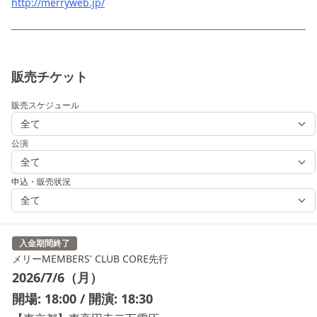
http://merryweb.jp/
販売チケット
販売スケジュール
公演
申込・販売状況
入金期間終了
メリーMEMBERS' CLUB CORE先⾏
2026/7/6（月）
開場: 18:00 / 開演: 18:30