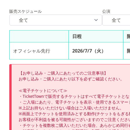
販売スケジュール
公演
日程
オフィシャル先行
2026/7/7（火）
開
【お申し込み・ご購入にあたってのご注意事項】

お申し込み・ご購入にあたり以下を必ずご確認ください。

≪電子チケットについて≫

・TicketTownで販売するチケットはすべて電子チケッ
・ご入場にあたり、電子チケットを表示・使用できるスマー
※上記お持ちいただけない場合はご入場いただけません。

※画面上でチケットを使用済みとする動作(チケットをもぎ
お客様が不利益を被る可能性がございますのでご注意ください
・チケットを複数枚ご購入いただいた場合、あらかじめ同行