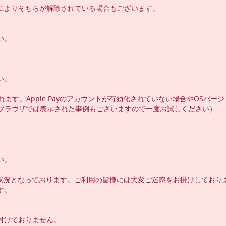
によりそちらが解除されている場合もございます。

。

。

表示されます。Apple Payのアカウントが有効化されていない場合やOSバー
meのブラウザでは表示された事例もございますので一度お試しください）

。

ない状況となっております。ご利用の皆様には大変ご迷惑をお掛けしてお
。

けておりません。
