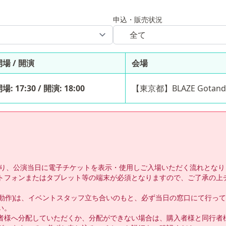
申込・販売状況
開場 / 開演
会場
場: 17:30 / 開演: 18:00
【東京都】BLAZE Gotand
トとなり、公演当日に電子チケットを表示・使用しご入場いただく流れとなり
トフォンまたはタブレット等の端末が必須となりますので、ご了承の上チ
る動作)は、イベントスタッフ立ち合いのもと、必ず当日の窓口にて行っ
。

者様へ分配していただくか、分配ができない場合は、購入者様と同行者様