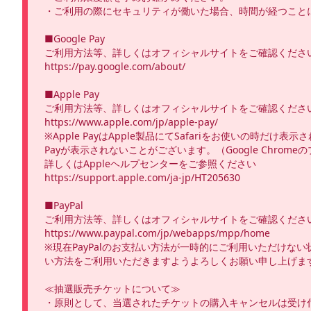
・ご利用の際にセキュリティが働いた場合、時間が経つこと
■Google Pay

ご利用方法等、詳しくはオフィシャルサイトをご確認ください
https://pay.google.com/about/

■Apple Pay

ご利用方法等、詳しくはオフィシャルサイトをご確認ください
https://www.apple.com/jp/apple-pay/

※Apple PayはApple製品にてSafariをお使いの時だけ
Payが表示されないことがございます。（Google Chro
詳しくはAppleヘルプセンターをご参照ください

https://support.apple.com/ja-jp/HT205630

■PayPal

ご利用方法等、詳しくはオフィシャルサイトをご確認ください
https://www.paypal.com/jp/webapps/mpp/home 

※現在PayPalのお支払い方法が一時的にご利用いただけ
い方法をご利用いただきますようよろしくお願い申し上げます
≪抽選販売チケットについて≫

・原則として、当選されたチケットの購入キャンセルは受け付