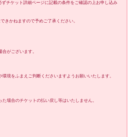
必ずチケット詳細ページに記載の条件をご確認の上お申し込み
できかねますので予めご了承ください。

合がございます。

環境をふまえご判断くださいますようお願いいたします。

た場合のチケットの払い戻し等はいたしません。
