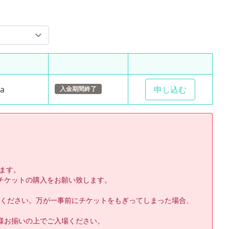
a
申し込む
入金期間終了
ます。

ケットの購入をお願い致します。

てください。万が一事前にチケットをもぎってしまった場合、
お揃いの上でご入場ください。
