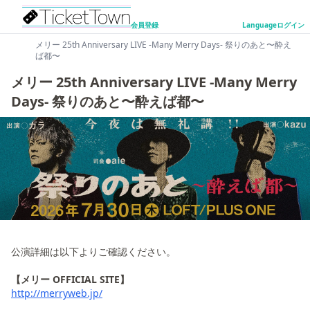
会員登録
Language
ログイン
メリー 25th Anniversary LIVE -Many Merry Days- 祭りのあと〜酔え
ば都〜
メリー 25th Anniversary LIVE -Many Merry
Days- 祭りのあと〜酔えば都〜
公演詳細は以下よりご確認ください。
【メリー OFFICIAL SITE】
http://merryweb.jp/