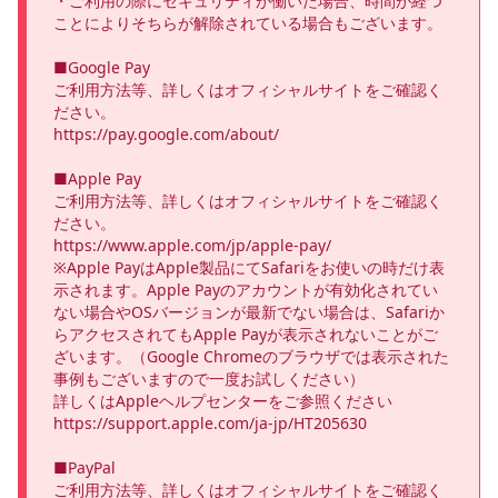
・ご利用の際にセキュリティが働いた場合、時間が経つ
ことによりそちらが解除されている場合もございます。

■Google Pay

ご利用方法等、詳しくはオフィシャルサイトをご確認く
ださい。

https://pay.google.com/about/

■Apple Pay

ご利用方法等、詳しくはオフィシャルサイトをご確認く
ださい。

https://www.apple.com/jp/apple-pay/

※Apple PayはApple製品にてSafariをお使いの時だけ表
示されます。Apple Payのアカウントが有効化されてい
ない場合やOSバージョンが最新でない場合は、Safariか
らアクセスされてもApple Payが表示されないことがご
ざいます。（Google Chromeのブラウザでは表示された
事例もございますので一度お試しください）

詳しくはAppleヘルプセンターをご参照ください

https://support.apple.com/ja-jp/HT205630

■PayPal

ご利用方法等、詳しくはオフィシャルサイトをご確認く