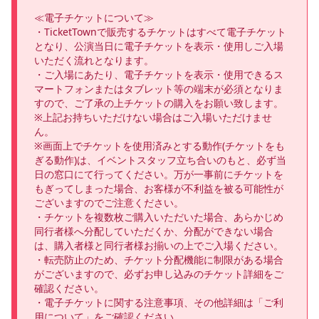
≪電子チケットについて≫

・TicketTownで販売するチケットはすべて電子チケット
となり、公演当日に電子チケットを表示・使用しご入場
いただく流れとなります。

・ご入場にあたり、電子チケットを表示・使用できるス
マートフォンまたはタブレット等の端末が必須となりま
すので、ご了承の上チケットの購入をお願い致します。

※上記お持ちいただけない場合はご入場いただけませ
ん。

※画面上でチケットを使用済みとする動作(チケットをも
ぎる動作)は、イベントスタッフ立ち合いのもと、必ず当
日の窓口にて行ってください。万が一事前にチケットを
もぎってしまった場合、お客様が不利益を被る可能性が
ございますのでご注意ください。

・チケットを複数枚ご購入いただいた場合、あらかじめ
同行者様へ分配していただくか、分配ができない場合
は、購入者様と同行者様お揃いの上でご入場ください。

・転売防止のため、チケット分配機能に制限がある場合
がございますので、必ずお申し込みのチケット詳細をご
確認ください。

・電子チケットに関する注意事項、その他詳細は「ご利
用について」をご確認ください。
