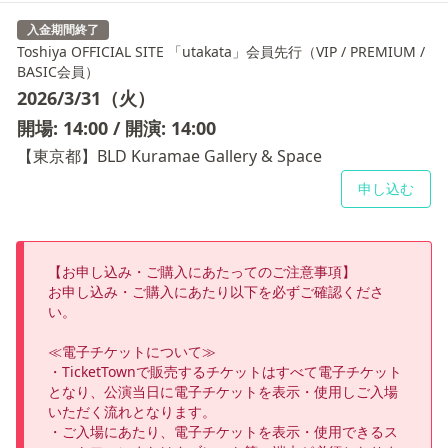
入金期間終了
Toshiya OFFICIAL SITE 「utakata」会員先行（VIP / PREMIUM /
BASIC会員）
2026/3/31（火）
開場: 14:00 / 開演: 14:00
【東京都】BLD Kuramae Gallery & Space
申し込む
【お申し込み・ご購入にあたってのご注意事項】

お申し込み・ご購入にあたり以下を必ずご確認くださ
い。

≪電子チケットについて≫

・TicketTownで販売するチケットはすべて電子チケット
となり、公演当日に電子チケットを表示・使用しご入場
いただく流れとなります。

・ご入場にあたり、電子チケットを表示・使用できるス