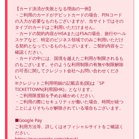
【カード決済が失敗となる理由の一例】

・ご利用のカードがデビットカードの場合、PINコード
の入力が必要なものもございますが、当サイトではその
タイプのカードはご利用いただけません。

・カードの契約内容がHSAまたはFSAの場合、旅行やヘル
スケアなど、特定のビジネス領域でのみご利用いただけ
る契約となっているものもございます。ご契約内容をご
確認ください。

・カードの中には、国境を越えたご利用が制限されるも
のもございます。そのような利用制限の有無や制限解除
の可否に関してクレジット会社へお問い合わせくださ
い。

※クレジットご利用明細の記載店名(国)は「SP 
TICKETTOWN(利用国HK)」となります。 

・ご利用限度額を予めお確かめください。

・ご利用の際にセキュリティが働いた場合、時間が経つ
ことによりそちらが解除されている場合もございます。

■Google Pay

ご利用方法等、詳しくはオフィシャルサイトをご確認く
ださい。

https://pay.google.com/about/
