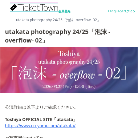
会員登録
Language
ログイン
utakata photography 24/25「泡沫 -overflow- 02」
utakata photography 24/25「泡沫 -
overflow- 02」
公演詳細は以下よりご確認ください。
Toshiya OFFICIAL SITE「utakata」
https://www.co-yomi.com/utakata/
≪写真展について≫