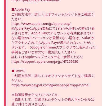
■Apple Pay

ご利用方法等、詳しくはオフィシャルサイトをご確認く
ださい。

https://www.apple.com/jp/apple-pay/

※Apple PayはApple製品にてSafariをお使いの時だけ表
示されます。Apple Payのアカウントが有効化されてい
ない場合やOSバージョンが最新でない場合は、Safariか
らアクセスされてもApple Payが表示されないことがご
ざいます。（Google Chromeのブラウザでは表示された
事例もございますので一度お試しください）

詳しくはAppleヘルプセンターをご参照ください

https://support.apple.com/ja-jp/HT205630

■PayPal

ご利用方法等、詳しくはオフィシャルサイトをご確認く
ださい。

https://www.paypal.com/jp/webapps/mpp/home 

≪抽選販売チケットについて≫

・原則として、当選されたチケットの購入キャンセルは
受け付けておりません。
